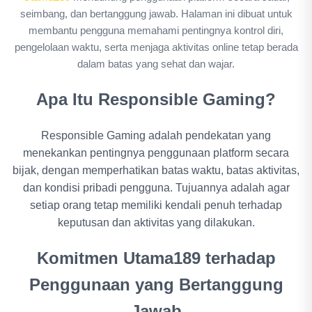
seimbang, dan bertanggung jawab. Halaman ini dibuat untuk
membantu pengguna memahami pentingnya kontrol diri,
pengelolaan waktu, serta menjaga aktivitas online tetap berada
dalam batas yang sehat dan wajar.
Apa Itu Responsible Gaming?
Responsible Gaming adalah pendekatan yang
menekankan pentingnya penggunaan platform secara
bijak, dengan memperhatikan batas waktu, batas aktivitas,
dan kondisi pribadi pengguna. Tujuannya adalah agar
setiap orang tetap memiliki kendali penuh terhadap
keputusan dan aktivitas yang dilakukan.
Komitmen Utama189 terhadap
Penggunaan yang Bertanggung
Jawab