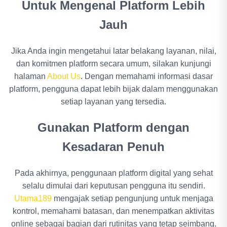
Untuk Mengenal Platform Lebih
Jauh
Jika Anda ingin mengetahui latar belakang layanan, nilai,
dan komitmen platform secara umum, silakan kunjungi
halaman
About Us
. Dengan memahami informasi dasar
platform, pengguna dapat lebih bijak dalam menggunakan
setiap layanan yang tersedia.
Gunakan Platform dengan
Kesadaran Penuh
Pada akhirnya, penggunaan platform digital yang sehat
selalu dimulai dari keputusan pengguna itu sendiri.
Utama189
mengajak setiap pengunjung untuk menjaga
kontrol, memahami batasan, dan menempatkan aktivitas
online sebagai bagian dari rutinitas yang tetap seimbang.